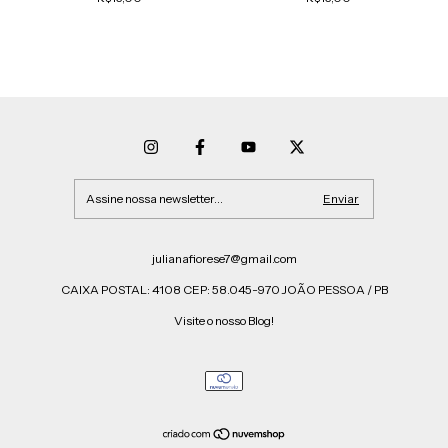
julianafiorese7@gmail.com
CAIXA POSTAL: 4108 CEP: 58.045-970 JOÃO PESSOA / PB
Visite o nosso Blog!