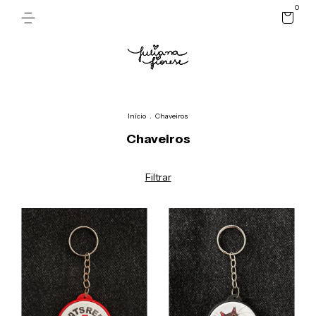
0
Início
.
Chaveiros
Chaveiros
Filtrar