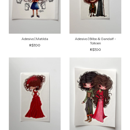
Adesivo | Matilda
Adesivo | Bilbo & Gandalf -
Tolkien
R$7,00
R$7,00