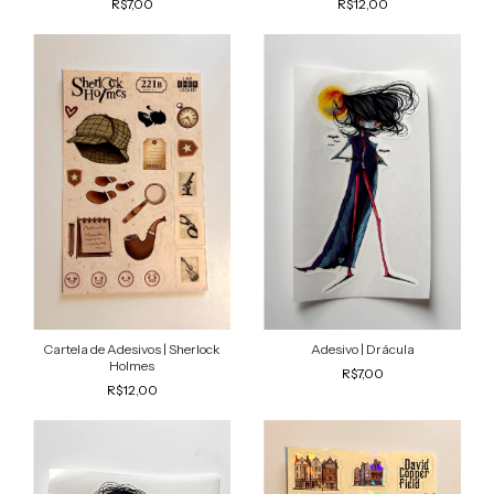
R$7,00
R$12,00
Cartela de Adesivos | Sherlock
Adesivo | Drácula
Holmes
R$7,00
R$12,00