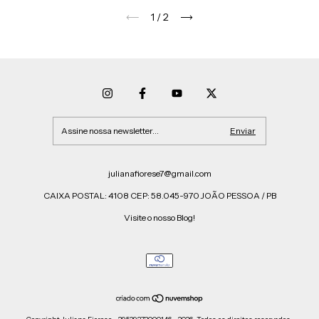
1
/
2
julianafiorese7@gmail.com
CAIXA POSTAL: 4108 CEP: 58.045-970 JOÃO PESSOA / PB
Visite o nosso Blog!