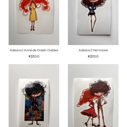
Adesivo | Anne de Green Gables
Adesivo | Hermione
R$7,00
R$7,00