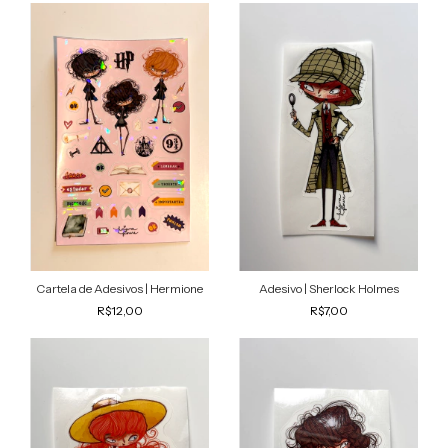
Cartela de Adesivos | Hermione
Adesivo | Sherlock Holmes
R$12,00
R$7,00