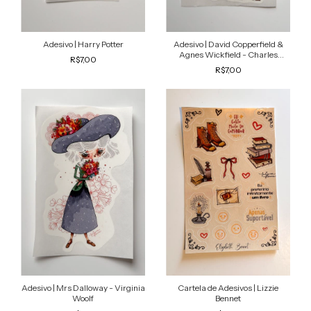
Adesivo | Harry Potter
Adesivo | David Copperfield &
Agnes Wickfield - Charles
R$7,00
Dickens
R$7,00
Adesivo | Mrs Dalloway - Virginia
Cartela de Adesivos | Lizzie
Woolf
Bennet