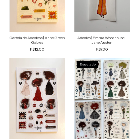
Cartela de Adesivos | Anne Green
Adesivo | Emma Woodhouse -
Gables
Jane Austen
R$12,00
R$7,00
Esgotado