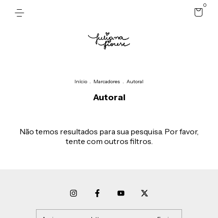
0
Início
.
Marcadores
.
Autoral
Autoral
Não temos resultados para sua pesquisa. Por favor,
tente com outros filtros.