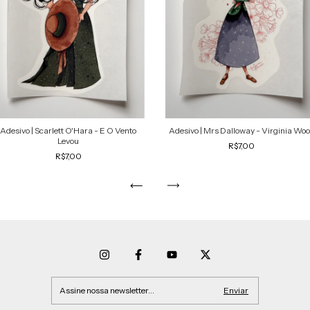
Adesivo | Scarlett O'Hara - E O Vento
Adesivo | Mrs Dalloway - Virginia Woo
Levou
R$7,00
R$7,00