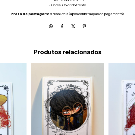
• Cores: Colorido frente
Prazo de postagem:
8 dias úteis (após confirmação de pagamento).
Produtos relacionados