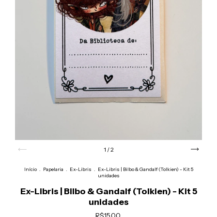
1
/
2
Início
.
Papelaria
.
Ex-Libris
.
Ex-Libris | Bilbo & Gandalf (Tolkien) - Kit 5
unidades
Ex-Libris | Bilbo & Gandalf (Tolkien) - Kit 5
unidades
R$15,00