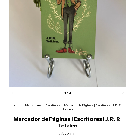
1
/
4
Início
.
Marcadores
.
Escritores
.
Marcador de Páginas | Escritores | J. R. R.
Tolkien
Marcador de Páginas | Escritores | J. R. R.
Tolkien
R$22,00