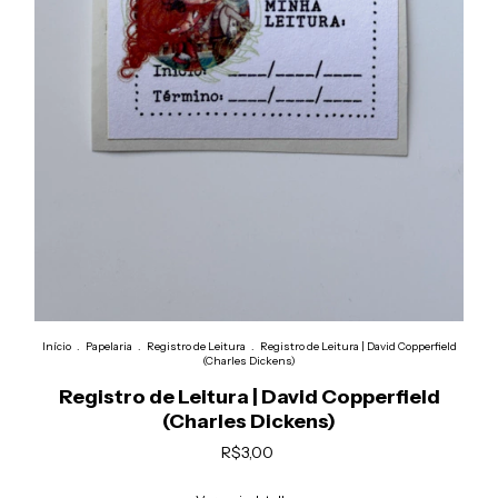
Início
.
Papelaria
.
Registro de Leitura
.
Registro de Leitura | David Copperfield
(Charles Dickens)
Registro de Leitura | David Copperfield
(Charles Dickens)
R$3,00