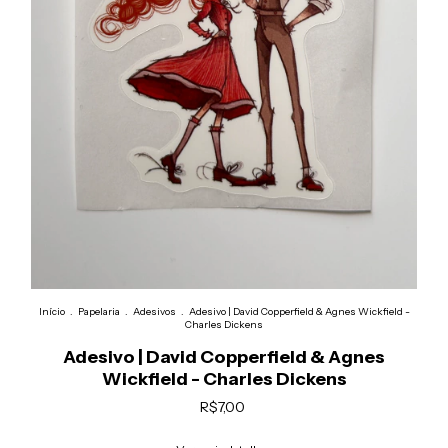
Início
.
Papelaria
.
Adesivos
.
Adesivo | David Copperfield & Agnes Wickfield -
Charles Dickens
Adesivo | David Copperfield & Agnes
Wickfield - Charles Dickens
R$7,00