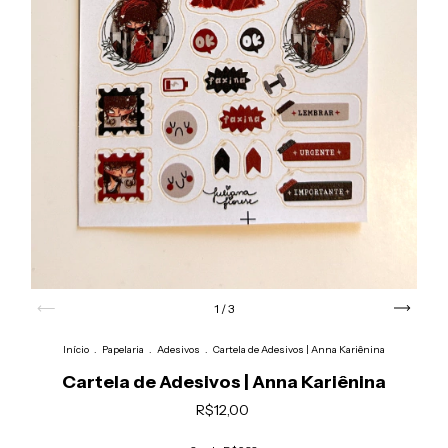
1
/
3
Início
.
Papelaria
.
Adesivos
.
Cartela de Adesivos | Anna Kariênina
Cartela de Adesivos | Anna Kariênina
R$12,00