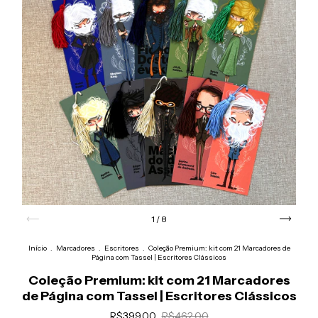
1
/
8
Início
.
Marcadores
.
Escritores
.
Coleção Premium: kit com 21 Marcadores de
Página com Tassel | Escritores Clássicos
Coleção Premium: kit com 21 Marcadores
de Página com Tassel | Escritores Clássicos
R$399,00
R$462,00