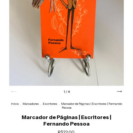
1
/
4
Início
.
Marcadores
.
Escritores
.
Marcador de Páginas | Escritores | Fernando
Pessoa
Marcador de Páginas | Escritores |
Fernando Pessoa
R$22,00