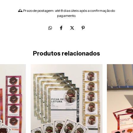
🕰 Prazo de postagem: até 8 dias úteis após a confirmação do
pagamento.
Produtos relacionados