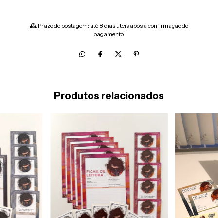
🕰 Prazo de postagem: até 8 dias úteis após a confirmação do
pagamento.
Produtos relacionados