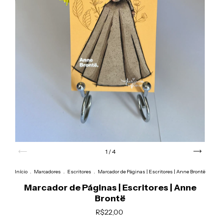
1
/
4
Início
.
Marcadores
.
Escritores
.
Marcador de Páginas | Escritores | Anne Brontë
Marcador de Páginas | Escritores | Anne
Brontë
R$22,00