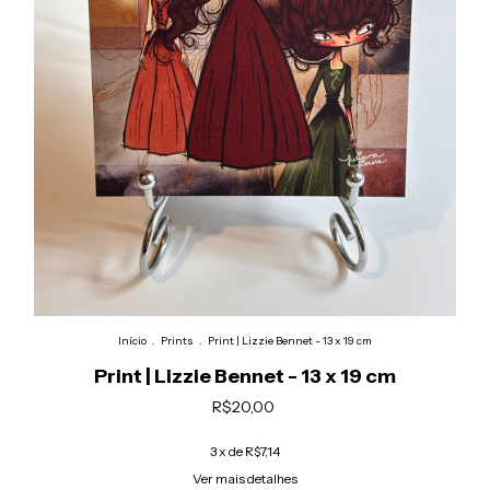
Início
.
Prints
.
Print | Lizzie Bennet - 13 x 19 cm
Print | Lizzie Bennet - 13 x 19 cm
R$20,00
3
x de
R$7,14
Ver mais detalhes