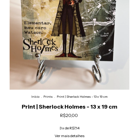
Início
.
Prints
.
Print | Sherlock Holmes - 13 x 19 cm
Print | Sherlock Holmes - 13 x 19 cm
R$20,00
3
x de
R$7,14
Ver mais detalhes