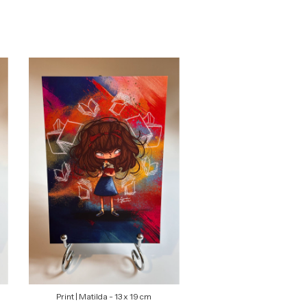
Print | Matilda - 13 x 19 cm
Print | Varda - 13 x 1