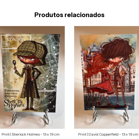
Produtos relacionados
Print | Sherlock Holmes - 13 x 19 cm
Print | David Copperfield - 13 x 19 cm