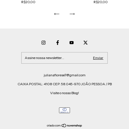
R$20,00
R$20,00
julianafiorese7@gmail.com
CAIXA POSTAL: 4108 CEP: 58.045-970 JOÃO PESSOA / PB
Visite o nosso Blog!