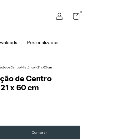
0
wnloads
Personalizados
ração de Centro Histórico - 21 x 60 cm
ação de Centro
 21 x 60 cm